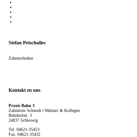
Stefan Petschulies
Zahntechniker
Kontakt zu uns
Praxis Bahn 3
Zahnärzte Schmidt l Mattner & Kollegen
Bahnhofstr. 3
24837 Schleswig
Tel. 04621-35453
Fax. 04621-35432