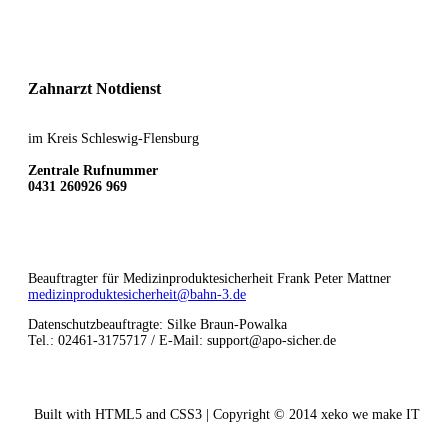
Zahnarzt Notdienst
im Kreis Schleswig-Flensburg
Zentrale Rufnummer
0431 260926 969
Beauftragter für Medizinproduktesicherheit Frank Peter Mattner
medizinproduktesicherheit@bahn-3.de
Datenschutzbeauftragte: Silke Braun-Powalka
Tel.: 02461-3175717 / E-Mail: support@apo-sicher.de
Built with HTML5 and CSS3 | Copyright © 2014 xeko we make IT